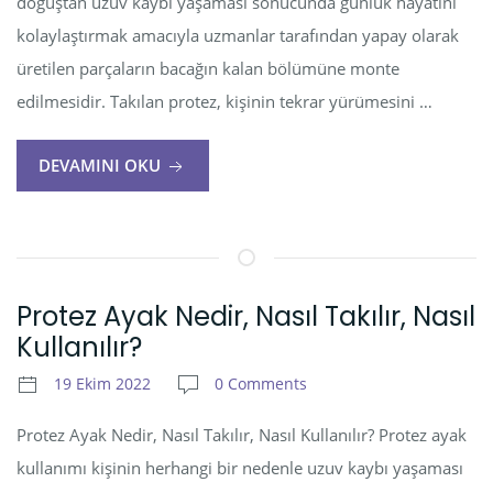
doğuştan uzuv kaybı yaşaması sonucunda günlük hayatını
kolaylaştırmak amacıyla uzmanlar tarafından yapay olarak
üretilen parçaların bacağın kalan bölümüne monte
edilmesidir. Takılan protez, kişinin tekrar yürümesini …
DEVAMINI OKU
Protez Ayak Nedir, Nasıl Takılır, Nasıl
Kullanılır?
19 Ekim 2022
0 Comments
Protez Ayak Nedir, Nasıl Takılır, Nasıl Kullanılır? Protez ayak
kullanımı kişinin herhangi bir nedenle uzuv kaybı yaşaması