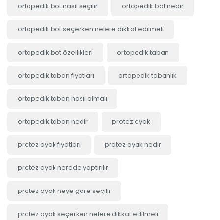
ortopedik bot nasıl seçilir
ortopedik bot nedir
ortopedik bot seçerken nelere dikkat edilmeli
ortopedik bot özellikleri
ortopedik taban
ortopedik taban fiyatları
ortopedik tabanlık
ortopedik taban nasıl olmalı
ortopedik taban nedir
protez ayak
protez ayak fiyatları
protez ayak nedir
protez ayak nerede yaptırılır
protez ayak neye göre seçilir
protez ayak seçerken nelere dikkat edilmeli