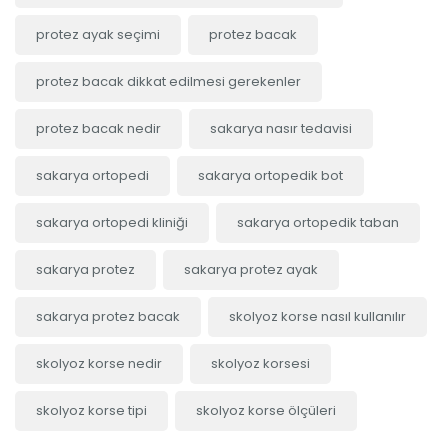
protez ayak seçimi
protez bacak
protez bacak dikkat edilmesi gerekenler
protez bacak nedir
sakarya nasır tedavisi
sakarya ortopedi
sakarya ortopedik bot
sakarya ortopedi kliniği
sakarya ortopedik taban
sakarya protez
sakarya protez ayak
sakarya protez bacak
skolyoz korse nasıl kullanılır
skolyoz korse nedir
skolyoz korsesi
skolyoz korse tipi
skolyoz korse ölçüleri