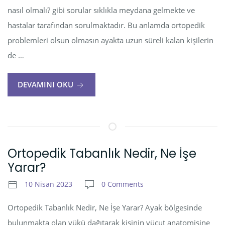
nasıl olmalı? gibi sorular sıklıkla meydana gelmekte ve
hastalar tarafından sorulmaktadır. Bu anlamda ortopedik
problemleri olsun olmasın ayakta uzun süreli kalan kişilerin
de …
DEVAMINI OKU
Ortopedik Tabanlık Nedir, Ne İşe
Yarar?
10 Nisan 2023
0 Comments
Ortopedik Tabanlık Nedir, Ne İşe Yarar? Ayak bölgesinde
bulunmakta olan yükü dağıtarak kişinin vücut anatomisine