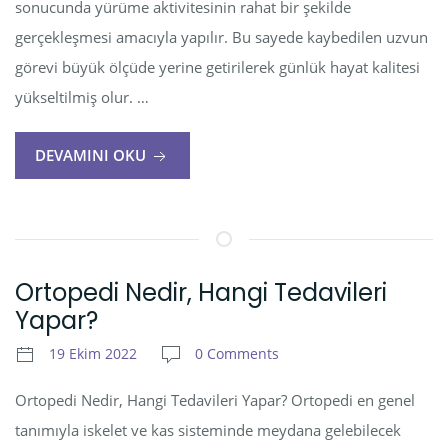
sonucunda yürüme aktivitesinin rahat bir şekilde
gerçekleşmesi amacıyla yapılır. Bu sayede kaybedilen uzvun
görevi büyük ölçüde yerine getirilerek günlük hayat kalitesi
yükseltilmiş olur. …
DEVAMINI OKU
Ortopedi Nedir, Hangi Tedavileri
Yapar?
19 Ekim 2022
0 Comments
Ortopedi Nedir, Hangi Tedavileri Yapar? Ortopedi en genel
tanımıyla iskelet ve kas sisteminde meydana gelebilecek