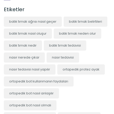
Etiketler
batık tırnak ağrısı nasıl geçer
batık tırnak belirtileri
batık tırnak nasıl oluşur
batık tırnak neden olur
batık tırnak nedir
batık tırnak tedavisi
nasır nerede çıkar
nasır tedavisi
nasır tedavisi nasıl yapılır
ortapedik protez ayak
ortopedik bot kullanmanın faydaları
ortopedik bot nasıl anlaşılır
ortopedik bot nasıl olmalı