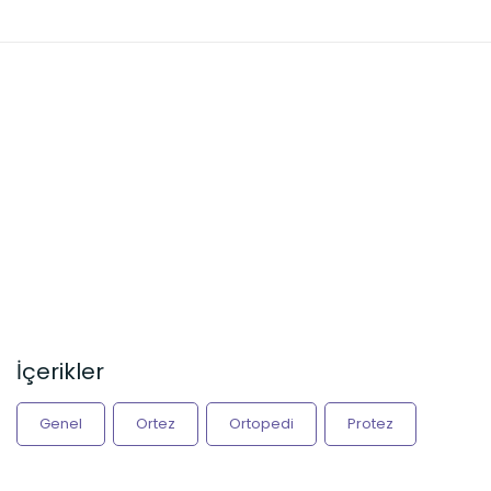
İçerikler
Genel
Ortez
Ortopedi
Protez