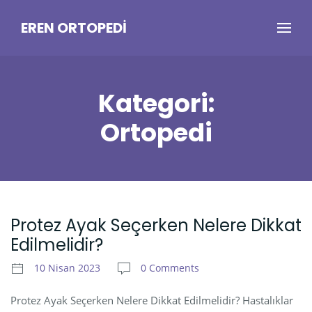
EREN ORTOPEDI
Kategori:
Ortopedi
Protez Ayak Seçerken Nelere Dikkat
Edilmelidir?
10 Nisan 2023
0 Comments
Protez Ayak Seçerken Nelere Dikkat Edilmelidir? Hastalıklar