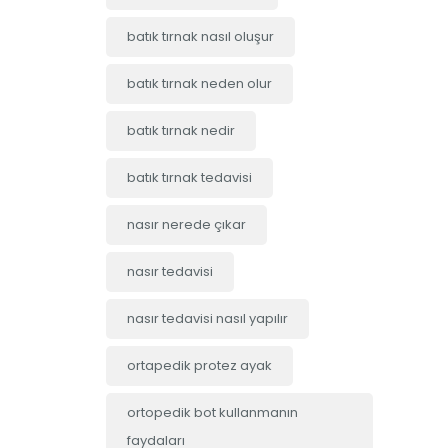
batık tırnak nasıl oluşur
batık tırnak neden olur
batık tırnak nedir
batık tırnak tedavisi
nasır nerede çıkar
nasır tedavisi
nasır tedavisi nasıl yapılır
ortapedik protez ayak
ortopedik bot kullanmanın
faydaları