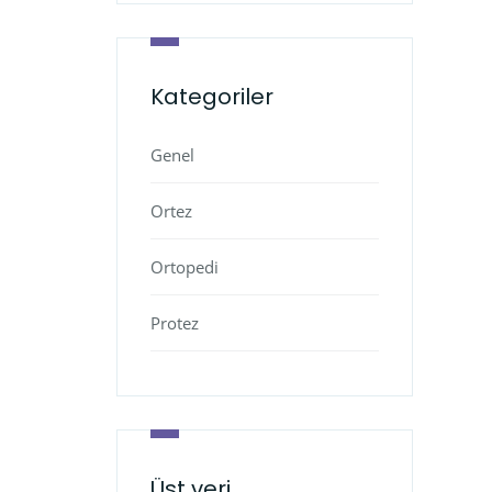
Kategoriler
Genel
Ortez
Ortopedi
Protez
Üst veri