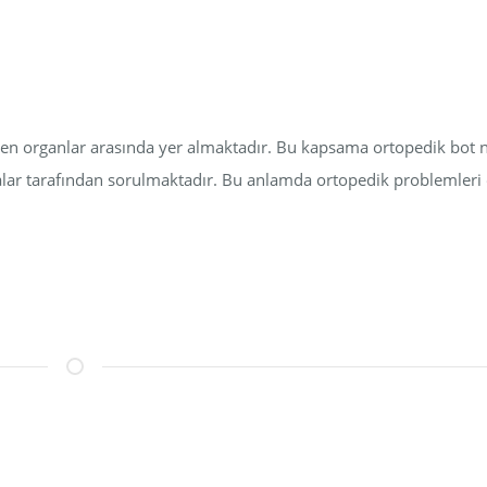
ken organlar arasında yer almaktadır. Bu kapsama ortopedik bot n
talar tarafından sorulmaktadır. Bu anlamda ortopedik problemleri