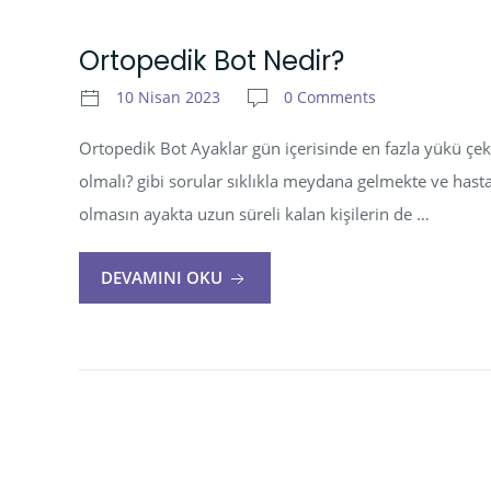
Ortopedik Bot Nedir?
10 Nisan 2023
0 Comments
Ortopedik Bot Ayaklar gün içerisinde en fazla yükü çe
olmalı? gibi sorular sıklıkla meydana gelmekte ve has
olmasın ayakta uzun süreli kalan kişilerin de …
DEVAMINI OKU