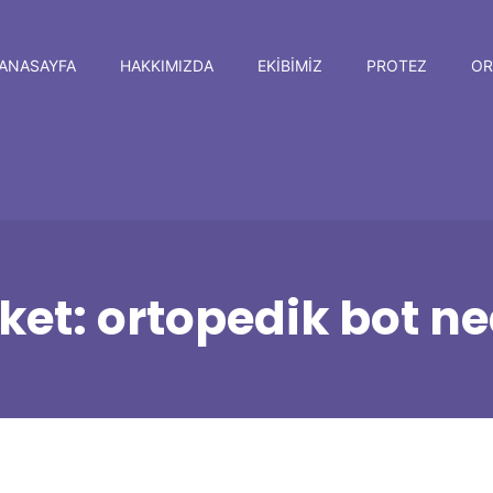
ANASAYFA
HAKKIMIZDA
EKIBIMIZ
PROTEZ
OR
iket:
ortopedik bot ne