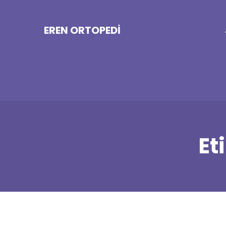
EREN ORTOPEDI
Et