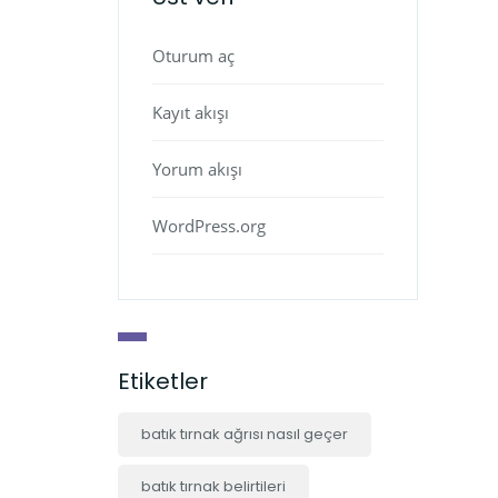
Oturum aç
Kayıt akışı
Yorum akışı
WordPress.org
Etiketler
batık tırnak ağrısı nasıl geçer
batık tırnak belirtileri