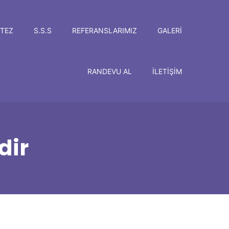
TEZ
S.S.S
REFERANSLARIMIZ
GALERI
RANDEVU AL
İLETIŞIM
dir