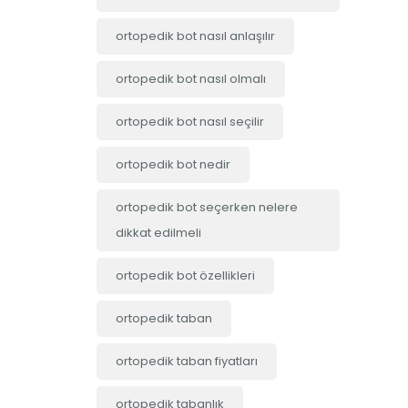
ortopedik bot nasıl anlaşılır
ortopedik bot nasıl olmalı
ortopedik bot nasıl seçilir
ortopedik bot nedir
ortopedik bot seçerken nelere
dikkat edilmeli
ortopedik bot özellikleri
ortopedik taban
ortopedik taban fiyatları
ortopedik tabanlık