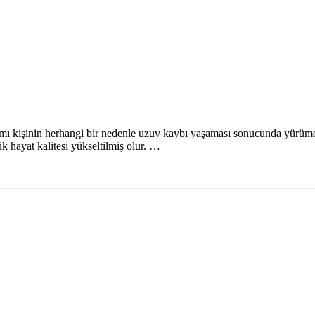
nımı kişinin herhangi bir nedenle uzuv kaybı yaşaması sonucunda yürüme 
 hayat kalitesi yükseltilmiş olur. …