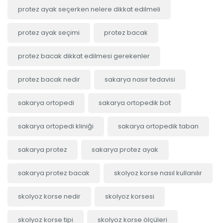
protez ayak seçerken nelere dikkat edilmeli
protez ayak seçimi
protez bacak
protez bacak dikkat edilmesi gerekenler
protez bacak nedir
sakarya nasır tedavisi
sakarya ortopedi
sakarya ortopedik bot
sakarya ortopedi kliniği
sakarya ortopedik taban
sakarya protez
sakarya protez ayak
sakarya protez bacak
skolyoz korse nasıl kullanılır
skolyoz korse nedir
skolyoz korsesi
skolyoz korse tipi
skolyoz korse ölçüleri