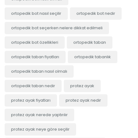
ortopedik bot nasıl seçilir
ortopedik bot nedir
ortopedik bot seçerken nelere dikkat edilmeli
ortopedik bot özellikleri
ortopedik taban
ortopedik taban fiyatları
ortopedik tabanlık
ortopedik taban nasıl olmalı
ortopedik taban nedir
protez ayak
protez ayak fiyatları
protez ayak nedir
protez ayak nerede yaptırılır
protez ayak neye göre seçilir