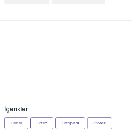
İçerikler
Genel
Ortez
Ortopedi
Protez