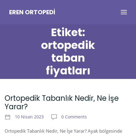
EREN ORTOPEDI
Etiket:
ortopedik
taban
fiyatları
Ortopedik Tabanlık Nedir, Ne İşe
Yarar?
10 Nisan 2023
0 Comments
Ortopedik Tabanlık Nedir, Ne İşe Yarar? Ayak bölgesinde