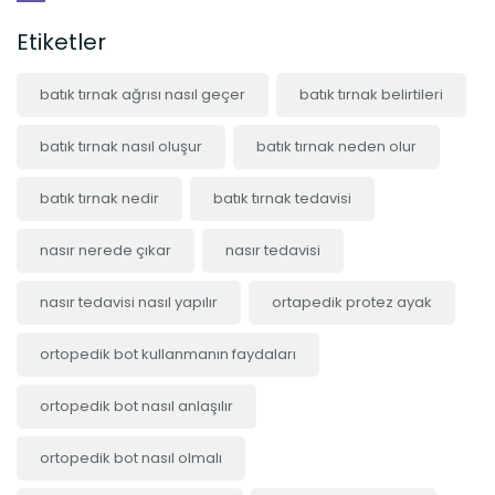
Etiketler
batık tırnak ağrısı nasıl geçer
batık tırnak belirtileri
batık tırnak nasıl oluşur
batık tırnak neden olur
batık tırnak nedir
batık tırnak tedavisi
nasır nerede çıkar
nasır tedavisi
nasır tedavisi nasıl yapılır
ortapedik protez ayak
ortopedik bot kullanmanın faydaları
ortopedik bot nasıl anlaşılır
ortopedik bot nasıl olmalı