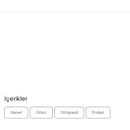
İçerikler
Genel
Ortez
Ortopedi
Protez