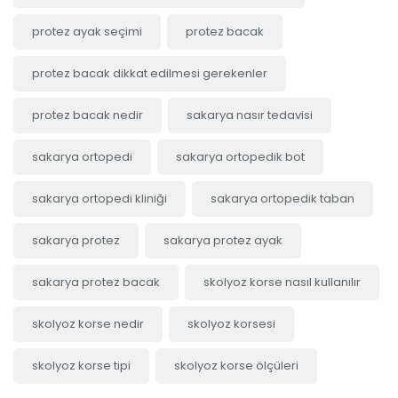
protez ayak seçimi
protez bacak
protez bacak dikkat edilmesi gerekenler
protez bacak nedir
sakarya nasır tedavisi
sakarya ortopedi
sakarya ortopedik bot
sakarya ortopedi kliniği
sakarya ortopedik taban
sakarya protez
sakarya protez ayak
sakarya protez bacak
skolyoz korse nasıl kullanılır
skolyoz korse nedir
skolyoz korsesi
skolyoz korse tipi
skolyoz korse ölçüleri