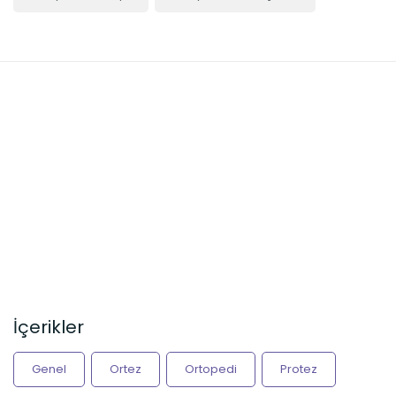
İçerikler
Genel
Ortez
Ortopedi
Protez