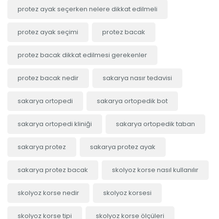
protez ayak seçerken nelere dikkat edilmeli
protez ayak seçimi
protez bacak
protez bacak dikkat edilmesi gerekenler
protez bacak nedir
sakarya nasır tedavisi
sakarya ortopedi
sakarya ortopedik bot
sakarya ortopedi kliniği
sakarya ortopedik taban
sakarya protez
sakarya protez ayak
sakarya protez bacak
skolyoz korse nasıl kullanılır
skolyoz korse nedir
skolyoz korsesi
skolyoz korse tipi
skolyoz korse ölçüleri