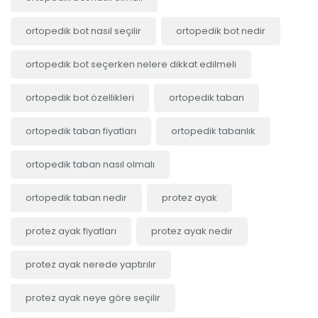
ortopedik bot nasıl seçilir
ortopedik bot nedir
ortopedik bot seçerken nelere dikkat edilmeli
ortopedik bot özellikleri
ortopedik taban
ortopedik taban fiyatları
ortopedik tabanlık
ortopedik taban nasıl olmalı
ortopedik taban nedir
protez ayak
protez ayak fiyatları
protez ayak nedir
protez ayak nerede yaptırılır
protez ayak neye göre seçilir