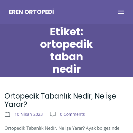
EREN ORTOPEDI
Etiket:
ortopedik
taban
nedir
Ortopedik Tabanlık Nedir, Ne İşe
Yarar?
10 Nisan 2023
0 Comments
Ortopedik Tabanlık Nedir, Ne İşe Yarar? Ayak bölgesinde