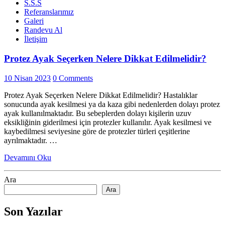
S.S.S
Referanslarımız
Galeri
Randevu Al
İletişim
Protez Ayak Seçerken Nelere Dikkat Edilmelidir?
10 Nisan 2023
0 Comments
Protez Ayak Seçerken Nelere Dikkat Edilmelidir? Hastalıklar
sonucunda ayak kesilmesi ya da kaza gibi nedenlerden dolayı protez
ayak kullanılmaktadır. Bu sebeplerden dolayı kişilerin uzuv
eksikliğinin giderilmesi için protezler kullanılır. Ayak kesilmesi ve
kaybedilmesi seviyesine göre de protezler türleri çeşitlerine
ayrılmaktadır. …
Devamını Oku
Ara
Ara
Son Yazılar