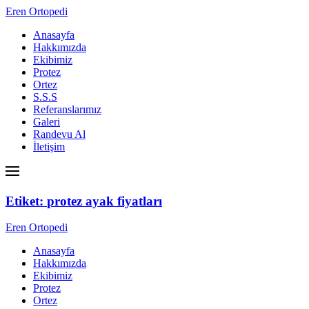
Eren Ortopedi
Anasayfa
Hakkımızda
Ekibimiz
Protez
Ortez
S.S.S
Referanslarımız
Galeri
Randevu Al
İletişim
Etiket:
protez ayak fiyatları
Eren Ortopedi
Anasayfa
Hakkımızda
Ekibimiz
Protez
Ortez