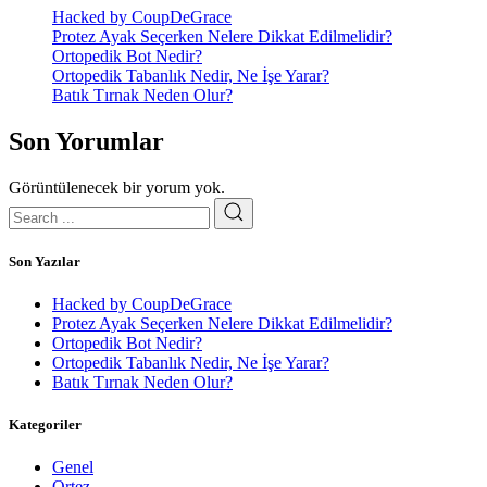
Hacked by CoupDeGrace
Protez Ayak Seçerken Nelere Dikkat Edilmelidir?
Ortopedik Bot Nedir?
Ortopedik Tabanlık Nedir, Ne İşe Yarar?
Batık Tırnak Neden Olur?
Son Yorumlar
Görüntülenecek bir yorum yok.
Son Yazılar
Hacked by CoupDeGrace
Protez Ayak Seçerken Nelere Dikkat Edilmelidir?
Ortopedik Bot Nedir?
Ortopedik Tabanlık Nedir, Ne İşe Yarar?
Batık Tırnak Neden Olur?
Kategoriler
Genel
Ortez