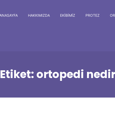
ANASAYFA
HAKKIMIZDA
EKIBIMIZ
PROTEZ
OR
Etiket:
ortopedi nedi