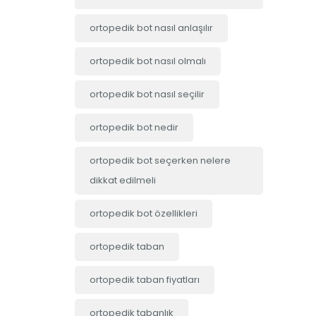
ortopedik bot nasıl anlaşılır
ortopedik bot nasıl olmalı
ortopedik bot nasıl seçilir
ortopedik bot nedir
ortopedik bot seçerken nelere
dikkat edilmeli
ortopedik bot özellikleri
ortopedik taban
ortopedik taban fiyatları
ortopedik tabanlık