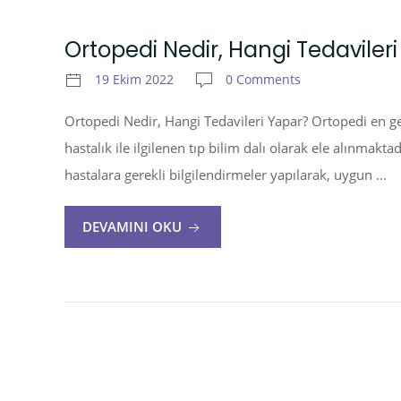
Ortopedi Nedir, Hangi Tedaviler
19 Ekim 2022
0 Comments
Ortopedi Nedir, Hangi Tedavileri Yapar? Ortopedi en g
hastalık ile ilgilenen tıp bilim dalı olarak ele alınm
hastalara gerekli bilgilendirmeler yapılarak, uygun …
DEVAMINI OKU