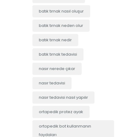
batık tırnak nasıl oluşur
batık tırnak neden olur
batık tırnak nedir
batık tırnak tedavisi
nasır nerede çıkar
nasır tedavisi
nasır tedavisi nasıl yapılır
ortapedik protez ayak
ortopedik bot kullanmanın
faydaları