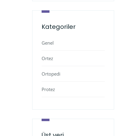
Kategoriler
Genel
Ortez
Ortopedi
Protez
Üst veri