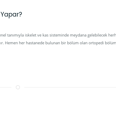
i Yapar?
enel tanımıyla iskelet ve kas sisteminde meydana gelebilecek herh
aktadır. Hemen her hastanede bulunan bir bölüm olan ortopedi böl