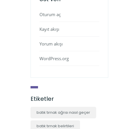
Oturum aç
Kayıt akışı
Yorum akışı
WordPress.org
Etiketler
batık tırnak ağrısı nasıl geçer
batık tırnak belirtileri