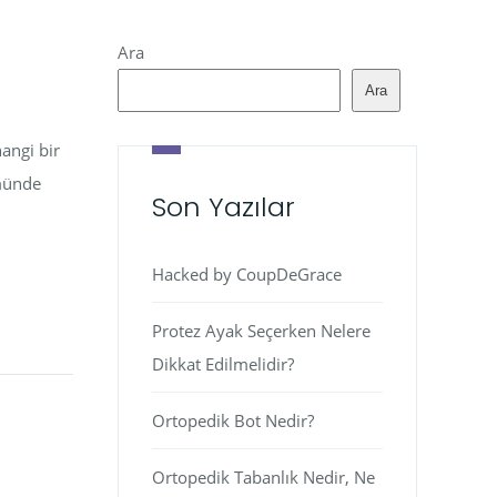
Ara
Ara
angi bir
ümünde
Son Yazılar
Hacked by CoupDeGrace
Protez Ayak Seçerken Nelere
Dikkat Edilmelidir?
Ortopedik Bot Nedir?
Ortopedik Tabanlık Nedir, Ne