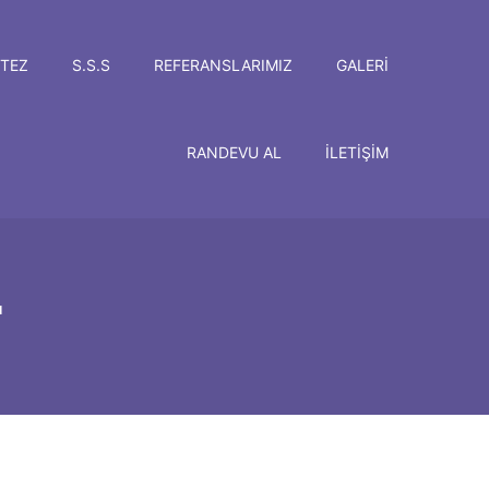
TEZ
S.S.S
REFERANSLARIMIZ
GALERI
RANDEVU AL
İLETIŞIM
r