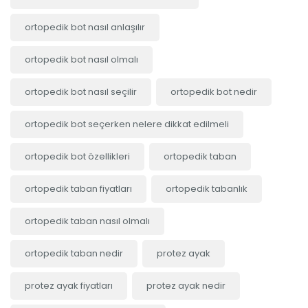
ortopedik bot nasıl anlaşılır
ortopedik bot nasıl olmalı
ortopedik bot nasıl seçilir
ortopedik bot nedir
ortopedik bot seçerken nelere dikkat edilmeli
ortopedik bot özellikleri
ortopedik taban
ortopedik taban fiyatları
ortopedik tabanlık
ortopedik taban nasıl olmalı
ortopedik taban nedir
protez ayak
protez ayak fiyatları
protez ayak nedir