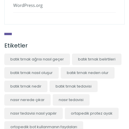
WordPress.org
Etiketler
batık tırnak ağrısı nasıl geçer
batık tırnak belirtileri
batık tırnak nasıl oluşur
batık tırnak neden olur
batık tırnak nedir
batık tırnak tedavisi
nasır nerede çıkar
nasır tedavisi
nasır tedavisi nasıl yapılır
ortapedik protez ayak
ortopedik bot kullanmanın faydaları