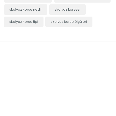
skolyoz korse nedir
skolyoz korsesi
skolyoz korse tipi
skolyoz korse ölçüleri