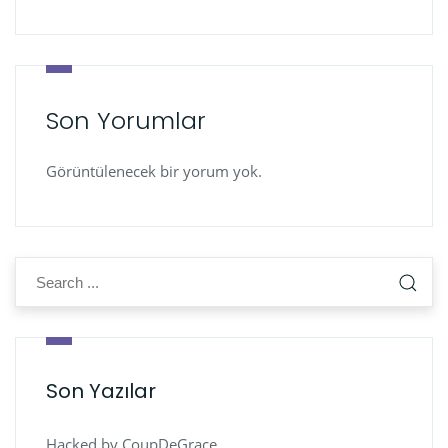
Son Yorumlar
Görüntülenecek bir yorum yok.
Son Yazılar
Hacked by CoupDeGrace