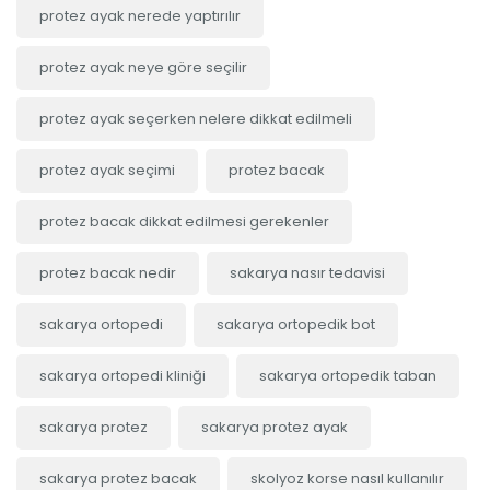
protez ayak nerede yaptırılır
protez ayak neye göre seçilir
protez ayak seçerken nelere dikkat edilmeli
protez ayak seçimi
protez bacak
protez bacak dikkat edilmesi gerekenler
protez bacak nedir
sakarya nasır tedavisi
sakarya ortopedi
sakarya ortopedik bot
sakarya ortopedi kliniği
sakarya ortopedik taban
sakarya protez
sakarya protez ayak
sakarya protez bacak
skolyoz korse nasıl kullanılır