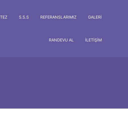
TEZ
S.S.S
REFERANSLARIMIZ
GALERI
RANDEVU AL
İLETIŞIM