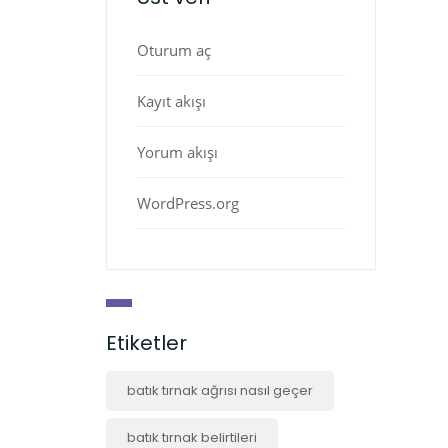
Oturum aç
Kayıt akışı
Yorum akışı
WordPress.org
Etiketler
batık tırnak ağrısı nasıl geçer
batık tırnak belirtileri