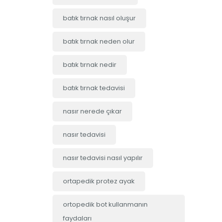
batık tırnak nasıl oluşur
batık tırnak neden olur
batık tırnak nedir
batık tırnak tedavisi
nasır nerede çıkar
nasır tedavisi
nasır tedavisi nasıl yapılır
ortapedik protez ayak
ortopedik bot kullanmanın
faydaları