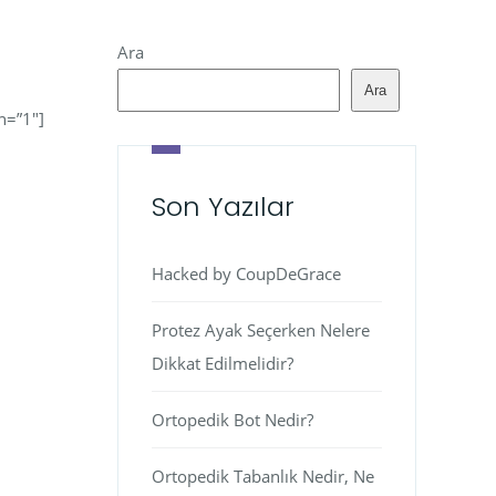
Ara
Ara
n=”1″]
Son Yazılar
Hacked by CoupDeGrace
Protez Ayak Seçerken Nelere
Dikkat Edilmelidir?
Ortopedik Bot Nedir?
Ortopedik Tabanlık Nedir, Ne