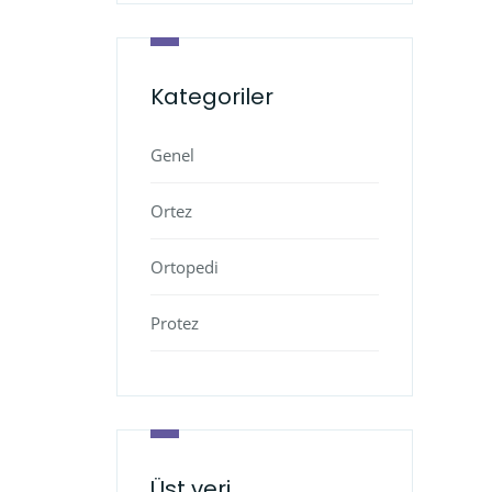
Kategoriler
Genel
Ortez
Ortopedi
Protez
Üst veri