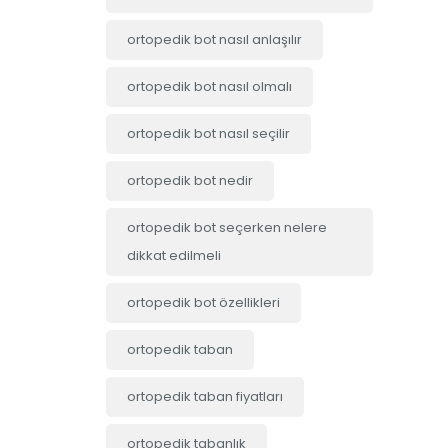
ortopedik bot nasıl anlaşılır
ortopedik bot nasıl olmalı
ortopedik bot nasıl seçilir
ortopedik bot nedir
ortopedik bot seçerken nelere
dikkat edilmeli
ortopedik bot özellikleri
ortopedik taban
ortopedik taban fiyatları
ortopedik tabanlık