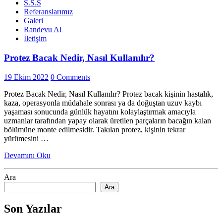
S.S.S
Referanslarımız
Galeri
Randevu Al
İletişim
Protez Bacak Nedir, Nasıl Kullanılır?
19 Ekim 2022
0 Comments
Protez Bacak Nedir, Nasıl Kullanılır? Protez bacak kişinin hastalık,
kaza, operasyonla müdahale sonrası ya da doğuştan uzuv kaybı
yaşaması sonucunda günlük hayatını kolaylaştırmak amacıyla
uzmanlar tarafından yapay olarak üretilen parçaların bacağın kalan
bölümüne monte edilmesidir. Takılan protez, kişinin tekrar
yürümesini …
Devamını Oku
Ara
Ara
Son Yazılar