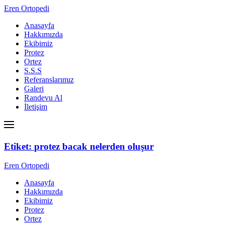
Eren Ortopedi
Anasayfa
Hakkımızda
Ekibimiz
Protez
Ortez
S.S.S
Referanslarımız
Galeri
Randevu Al
İletişim
Etiket:
protez bacak nelerden oluşur
Eren Ortopedi
Anasayfa
Hakkımızda
Ekibimiz
Protez
Ortez