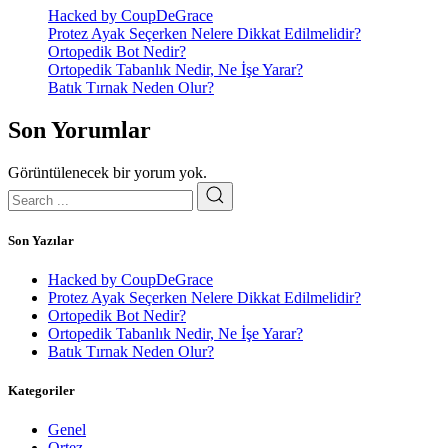
Hacked by CoupDeGrace
Protez Ayak Seçerken Nelere Dikkat Edilmelidir?
Ortopedik Bot Nedir?
Ortopedik Tabanlık Nedir, Ne İşe Yarar?
Batık Tırnak Neden Olur?
Son Yorumlar
Görüntülenecek bir yorum yok.
Son Yazılar
Hacked by CoupDeGrace
Protez Ayak Seçerken Nelere Dikkat Edilmelidir?
Ortopedik Bot Nedir?
Ortopedik Tabanlık Nedir, Ne İşe Yarar?
Batık Tırnak Neden Olur?
Kategoriler
Genel
Ortez